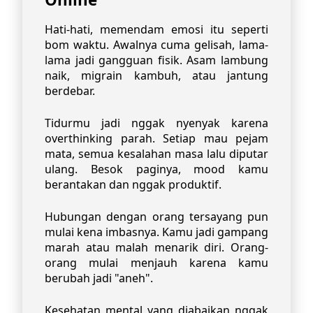
Hati-hati, memendam emosi itu seperti
bom waktu. Awalnya cuma gelisah, lama-
lama jadi gangguan fisik. Asam lambung
naik, migrain kambuh, atau jantung
berdebar.
Tidurmu jadi nggak nyenyak karena
overthinking parah. Setiap mau pejam
mata, semua kesalahan masa lalu diputar
ulang. Besok paginya, mood kamu
berantakan dan nggak produktif.
Hubungan dengan orang tersayang pun
mulai kena imbasnya. Kamu jadi gampang
marah atau malah menarik diri. Orang-
orang mulai menjauh karena kamu
berubah jadi "aneh".
Kesehatan mental yang diabaikan nggak