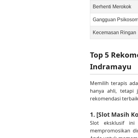
Berhenti Merokok
Gangguan Psikosom
Kecemasan Ringan
Top 5 Rekome
Indramayu
Memilih terapis ad
hanya ahli, tetapi
rekomendasi terbaik
1. [Slot Masih K
Slot eksklusif in
mempromosikan dir