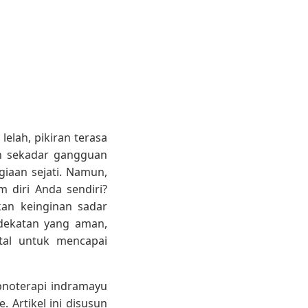
elah, pikiran terasa
an sekadar gangguan
iaan sejati. Namun,
 diri Anda sendiri?
an keinginan sadar
ndekatan yang aman,
tal untuk mencapai
ipnoterapi indramayu
 Artikel ini disusun