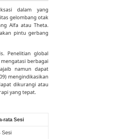
aksasi dalam yang
vitas gelombang otak
ng Alfa atau Theta.
pakan pintu gerbang
s. Penelitian global
 mengatasi berbagai
 ajaib namun dapat
2009) mengindikasikan
pat dikurangi atau
api yang tepat.
a-rata Sesi
4 Sesi