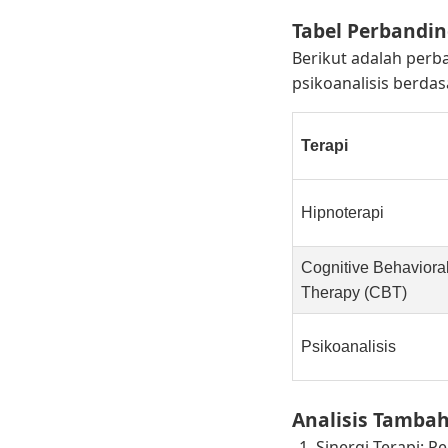
Tabel Perbandin
Berikut adalah perba
psikoanalisis berdas
Terapi
Hipnoterapi
Cognitive Behaviora
Therapy (CBT)
Psikoanalisis
Analisis Tamba
Sinergi Terapi: 