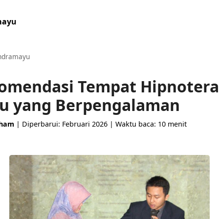
mayu
ndramayu
komendasi Tempat Hipnotera
u yang Berpengalaman
aham
| Diperbarui: Februari 2026 | Waktu baca: 10 menit