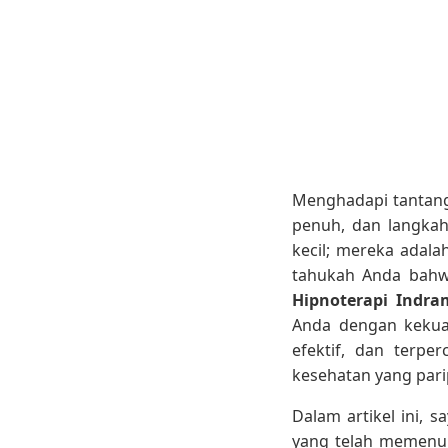
Menghadapi tantanga
penuh, dan langkah
kecil; mereka adal
tahukah Anda bahwa
Hipnoterapi Indr
Anda dengan kekuat
efektif, dan terp
kesehatan yang pari
Dalam artikel ini, 
yang telah memenuhi