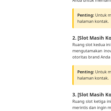
Anda untuk memamer
Penting:
Untuk me
halaman kontak.
2. [Slot Masih K
Ruang slot kedua in
mengutamakan inovas
otoritas brand Anda 
Penting:
Untuk me
halaman kontak.
3. [Slot Masih K
Ruang slot ketiga i
merintis dan ingin 