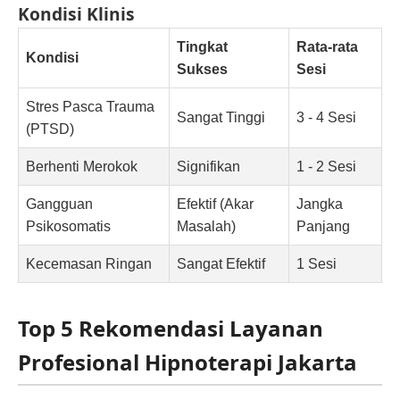
Kondisi Klinis
Tingkat
Rata-rata
Kondisi
Sukses
Sesi
Stres Pasca Trauma
Sangat Tinggi
3 - 4 Sesi
(PTSD)
Berhenti Merokok
Signifikan
1 - 2 Sesi
Gangguan
Efektif (Akar
Jangka
Psikosomatis
Masalah)
Panjang
Kecemasan Ringan
Sangat Efektif
1 Sesi
Top 5 Rekomendasi Layanan
Profesional Hipnoterapi Jakarta