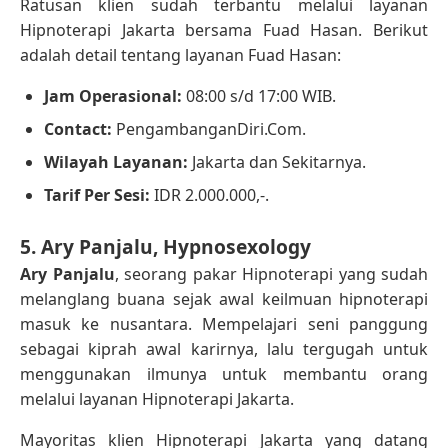
Ratusan klien sudah terbantu melalui layanan
Hipnoterapi Jakarta bersama Fuad Hasan. Berikut
adalah detail tentang layanan Fuad Hasan:
Jam Operasional:
08:00 s/d 17:00 WIB.
Contact:
PengambanganDiri.Com.
Wilayah Layanan:
Jakarta dan Sekitarnya.
Tarif Per Sesi:
IDR 2.000.000,-.
5. Ary Panjalu, Hypnosexology
Ary Panjalu
, seorang pakar Hipnoterapi yang sudah
melanglang buana sejak awal keilmuan hipnoterapi
masuk ke nusantara. Mempelajari seni panggung
sebagai kiprah awal karirnya, lalu tergugah untuk
menggunakan ilmunya untuk membantu orang
melalui layanan Hipnoterapi Jakarta.
Mayoritas klien Hipnoterapi Jakarta yang datang