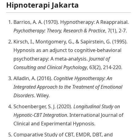
Hipnoterapi Jakarta
Barrios, A. A. (1970). Hypnotherapy: A Reappraisal.
Psychotherapy: Theory, Research & Practice
, 7(1), 2-7.
Kirsch, I., Montgomery, G., & Sapirstein, G. (1995).
Hypnosis as an adjunct to cognitive-behavioral
psychotherapy: A meta-analysis.
Journal of
Consulting and Clinical Psychology
, 63(2), 214-220.
Alladin, A. (2016).
Cognitive Hypnotherapy: An
Integrated Approach to the Treatment of Emotional
Disorders
. Wiley.
Schoenberger, S. J. (2020).
Longitudinal Study on
Hypnotic-CBT Integration
. International Journal of
Clinical and Experimental Hypnosis.
Comparative Study of CBT, EMDR, DBT, and