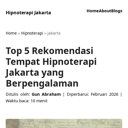
Home
About
Blogs
Hipnoterapi Jakarta
Home
»
Hipnoterapi
»
Jakarta
Top 5 Rekomendasi
Tempat Hipnoterapi
Jakarta yang
Berpengalaman
Ditulis oleh:
Gun Abraham
| Diperbarui: Februari 2026 |
Waktu baca: 10 menit