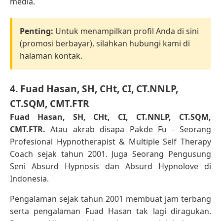
media.
Penting:
Untuk menampilkan profil Anda di sini
(promosi berbayar), silahkan hubungi kami di
halaman kontak.
4. Fuad Hasan, SH, CHt, CI, CT.NNLP,
CT.SQM, CMT.FTR
Fuad Hasan, SH, CHt, CI, CT.NNLP, CT.SQM,
CMT.FTR.
Atau akrab disapa Pakde Fu - Seorang
Profesional Hypnotherapist & Multiple Self Therapy
Coach sejak tahun 2001. Juga Seorang Pengusung
Seni Absurd Hypnosis dan Absurd Hypnolove di
Indonesia.
Pengalaman sejak tahun 2001 membuat jam terbang
serta pengalaman Fuad Hasan tak lagi diragukan.