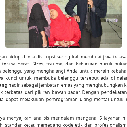
n hidup di era distrupsi sering kali membuat jiwa terasa l
 terasa berat. Stres, trauma, dan kebiasaan buruk buk
ah belenggu yang menghalangi Anda untuk meraih kebahag
 kunci untuk membuka belenggu tersebut ada di dalam
ang
hadir sebagai jembatan emas yang menghubungkan k
k terbatas dari pikiran bawah sadar. Dengan pendekatan 
nda dapat melakukan pemrograman ulang mental untuk 
 saya menyajikan analisis mendalam mengenai 5 layanan h
 standar ketat memegang kode etik dan profesionalisme.