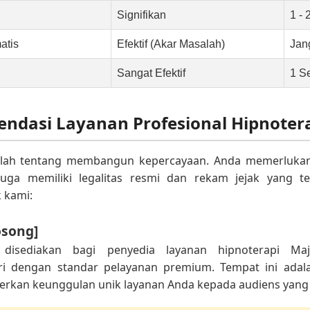
Signifikan
1 - 
atis
Efektif (Akar Masalah)
Jan
Sangat Efektif
1 S
endasi Layanan Profesional Hipnoter
alah tentang membangun kepercayaan. Anda memerlukan 
 juga memiliki legalitas resmi dan rekam jejak yang ter
 kami:
osong]
i disediakan bagi penyedia layanan hipnoterapi M
i dengan standar pelayanan premium. Tempat ini adal
kan keunggulan unik layanan Anda kepada audiens yang s