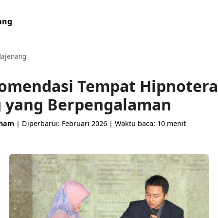
ang
ajenang
komendasi Tempat Hipnotera
 yang Berpengalaman
aham
| Diperbarui: Februari 2026 | Waktu baca: 10 menit