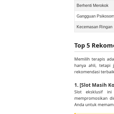
Berhenti Merokok
Gangguan Psikosom
Kecemasan Ringan
Top 5 Rekom
Memilih terapis ad
hanya ahli, tetapi
rekomendasi terbaik
1. [Slot Masih K
Slot eksklusif in
mempromosikan dir
Anda untuk memamer