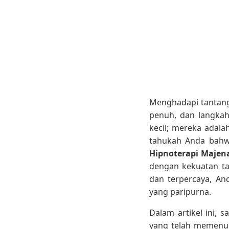
Menghadapi tantanga
penuh, dan langkah
kecil; mereka adal
tahukah Anda bahwa
Hipnoterapi Majen
dengan kekuatan ta
dan terpercaya, A
yang paripurna.
Dalam artikel ini,
yang telah memenuhi