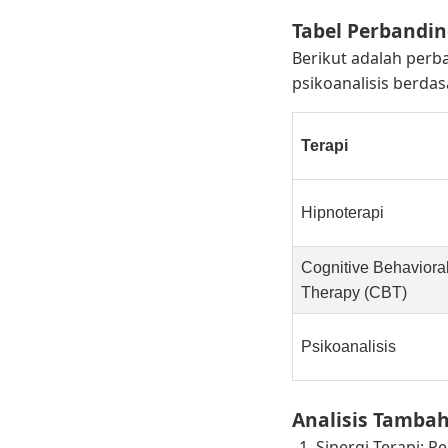
Tabel Perbandin
Berikut adalah perba
psikoanalisis berdas
Terapi
Hipnoterapi
Cognitive Behaviora
Therapy (CBT)
Psikoanalisis
Analisis Tamba
Sinergi Terapi: 