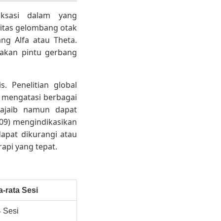
aksasi dalam yang
vitas gelombang otak
ng Alfa atau Theta.
pakan pintu gerbang
s. Penelitian global
 mengatasi berbagai
 ajaib namun dapat
2009) mengindikasikan
pat dikurangi atau
api yang tepat.
a-rata Sesi
4 Sesi