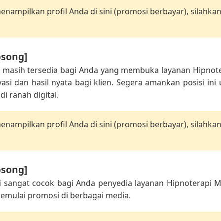
nampilkan profil Anda di sini (promosi berbayar), silahka
osong]
ni masih tersedia bagi Anda yang membuka layanan Hipnot
i dan hasil nyata bagi klien. Segera amankan posisi in
di ranah digital.
nampilkan profil Anda di sini (promosi berbayar), silahka
osong]
ni sangat cocok bagi Anda penyedia layanan Hipnoterapi
memulai promosi di berbagai media.