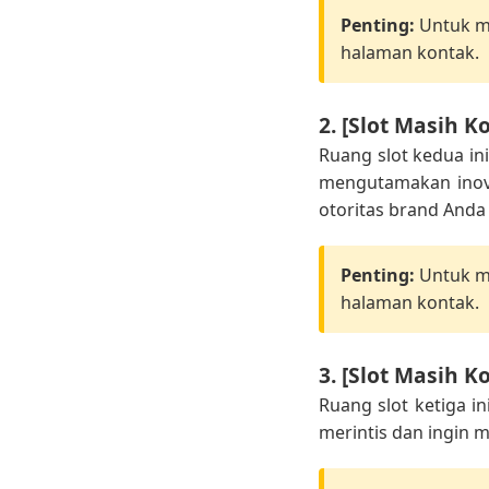
Penting:
Untuk me
halaman kontak.
2. [Slot Masih K
Ruang slot kedua i
mengutamakan inovas
otoritas brand Anda 
Penting:
Untuk me
halaman kontak.
3. [Slot Masih K
Ruang slot ketiga i
merintis dan ingin 