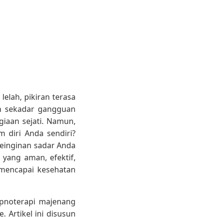
elah, pikiran terasa
an sekadar gangguan
iaan sejati. Namun,
 diri Anda sendiri?
einginan sadar Anda
yang aman, efektif,
mencapai kesehatan
ipnoterapi majenang
 Artikel ini disusun