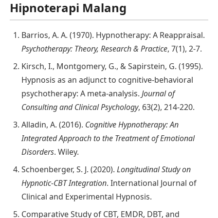
Hipnoterapi Malang
Barrios, A. A. (1970). Hypnotherapy: A Reappraisal.
Psychotherapy: Theory, Research & Practice
, 7(1), 2-7.
Kirsch, I., Montgomery, G., & Sapirstein, G. (1995).
Hypnosis as an adjunct to cognitive-behavioral
psychotherapy: A meta-analysis.
Journal of
Consulting and Clinical Psychology
, 63(2), 214-220.
Alladin, A. (2016).
Cognitive Hypnotherapy: An
Integrated Approach to the Treatment of Emotional
Disorders
. Wiley.
Schoenberger, S. J. (2020).
Longitudinal Study on
Hypnotic-CBT Integration
. International Journal of
Clinical and Experimental Hypnosis.
Comparative Study of CBT, EMDR, DBT, and