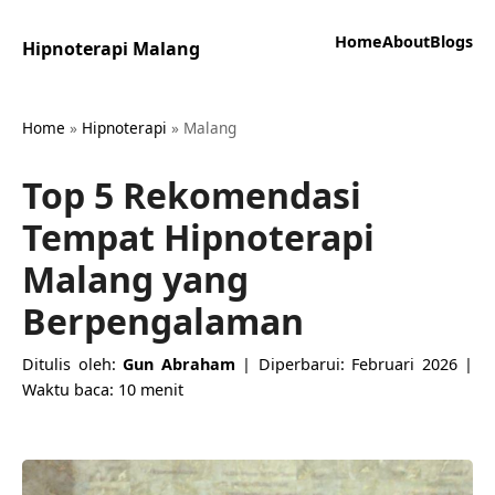
Home
About
Blogs
Hipnoterapi Malang
Home
»
Hipnoterapi
»
Malang
Top 5 Rekomendasi
Tempat Hipnoterapi
Malang yang
Berpengalaman
Ditulis oleh:
Gun Abraham
| Diperbarui: Februari 2026 |
Waktu baca: 10 menit