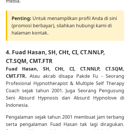
media.
Penting:
Untuk menampilkan profil Anda di sini
(promosi berbayar), silahkan hubungi kami di
halaman kontak.
4. Fuad Hasan, SH, CHt, CI, CT.NNLP,
CT.SQM, CMT.FTR
Fuad Hasan, SH, CHt, CI, CT.NNLP, CT.SQM,
CMT.FTR.
Atau akrab disapa Pakde Fu - Seorang
Profesional Hypnotherapist & Multiple Self Therapy
Coach sejak tahun 2001. Juga Seorang Pengusung
Seni Absurd Hypnosis dan Absurd Hypnolove di
Indonesia.
Pengalaman sejak tahun 2001 membuat jam terbang
serta pengalaman Fuad Hasan tak lagi diragukan.