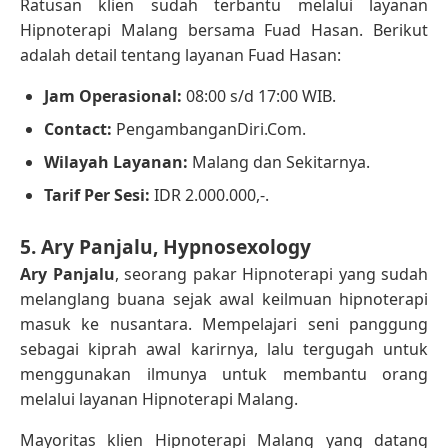
Ratusan klien sudah terbantu melalui layanan
Hipnoterapi Malang bersama Fuad Hasan. Berikut
adalah detail tentang layanan Fuad Hasan:
Jam Operasional:
08:00 s/d 17:00 WIB.
Contact:
PengambanganDiri.Com.
Wilayah Layanan:
Malang dan Sekitarnya.
Tarif Per Sesi:
IDR 2.000.000,-.
5. Ary Panjalu, Hypnosexology
Ary Panjalu
, seorang pakar Hipnoterapi yang sudah
melanglang buana sejak awal keilmuan hipnoterapi
masuk ke nusantara. Mempelajari seni panggung
sebagai kiprah awal karirnya, lalu tergugah untuk
menggunakan ilmunya untuk membantu orang
melalui layanan Hipnoterapi Malang.
Mayoritas klien Hipnoterapi Malang yang datang