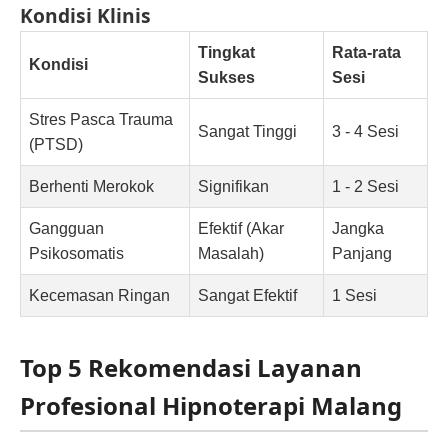
Kondisi Klinis
Tingkat
Rata-rata
Kondisi
Sukses
Sesi
Stres Pasca Trauma
Sangat Tinggi
3 - 4 Sesi
(PTSD)
Berhenti Merokok
Signifikan
1 - 2 Sesi
Gangguan
Efektif (Akar
Jangka
Psikosomatis
Masalah)
Panjang
Kecemasan Ringan
Sangat Efektif
1 Sesi
Top 5 Rekomendasi Layanan
Profesional Hipnoterapi Malang