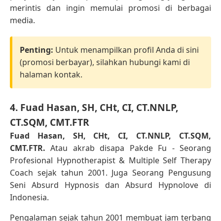
merintis dan ingin memulai promosi di berbagai
media.
Penting:
Untuk menampilkan profil Anda di sini
(promosi berbayar), silahkan hubungi kami di
halaman kontak.
4. Fuad Hasan, SH, CHt, CI, CT.NNLP,
CT.SQM, CMT.FTR
Fuad Hasan, SH, CHt, CI, CT.NNLP, CT.SQM,
CMT.FTR.
Atau akrab disapa Pakde Fu - Seorang
Profesional Hypnotherapist & Multiple Self Therapy
Coach sejak tahun 2001. Juga Seorang Pengusung
Seni Absurd Hypnosis dan Absurd Hypnolove di
Indonesia.
Pengalaman sejak tahun 2001 membuat jam terbang