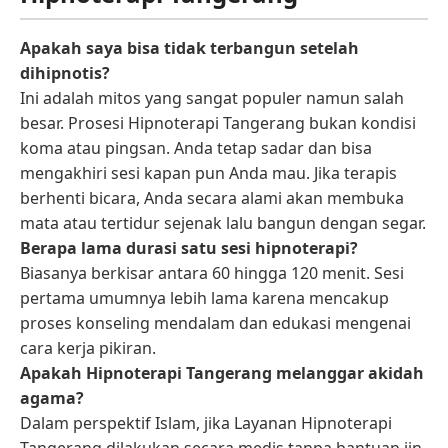
Apakah saya bisa tidak terbangun setelah
dihipnotis?
Ini adalah mitos yang sangat populer namun salah
besar. Prosesi Hipnoterapi Tangerang bukan kondisi
koma atau pingsan. Anda tetap sadar dan bisa
mengakhiri sesi kapan pun Anda mau. Jika terapis
berhenti bicara, Anda secara alami akan membuka
mata atau tertidur sejenak lalu bangun dengan segar.
Berapa lama durasi satu sesi hipnoterapi?
Biasanya berkisar antara 60 hingga 120 menit. Sesi
pertama umumnya lebih lama karena mencakup
proses konseling mendalam dan edukasi mengenai
cara kerja pikiran.
Apakah Hipnoterapi Tangerang melanggar akidah
agama?
Dalam perspektif Islam, jika Layanan Hipnoterapi
Tangerang dilakukan secara medis tanpa bantuan jin