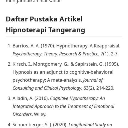
mengandalkan niat sadar.
Daftar Pustaka Artikel
Hipnoterapi Tangerang
Barrios, A. A. (1970). Hypnotherapy: A Reappraisal.
Psychotherapy: Theory, Research & Practice
, 7(1), 2-7.
Kirsch, I., Montgomery, G., & Sapirstein, G. (1995).
Hypnosis as an adjunct to cognitive-behavioral
psychotherapy: A meta-analysis.
Journal of
Consulting and Clinical Psychology
, 63(2), 214-220.
Alladin, A. (2016).
Cognitive Hypnotherapy: An
Integrated Approach to the Treatment of Emotional
Disorders
. Wiley.
Schoenberger, S. J. (2020).
Longitudinal Study on