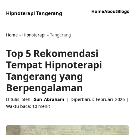
Home
About
Blogs
Hipnoterapi Tangerang
Home
»
Hipnoterapi
»
Tangerang
Top 5 Rekomendasi
Tempat Hipnoterapi
Tangerang yang
Berpengalaman
Ditulis oleh:
Gun Abraham
| Diperbarui: Februari 2026 |
Waktu baca: 10 menit