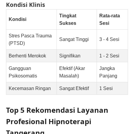
Kondisi Klinis
Tingkat
Rata-rata
Kondisi
Sukses
Sesi
Stres Pasca Trauma
Sangat Tinggi
3 - 4 Sesi
(PTSD)
Berhenti Merokok
Signifikan
1 - 2 Sesi
Gangguan
Efektif (Akar
Jangka
Psikosomatis
Masalah)
Panjang
Kecemasan Ringan
Sangat Efektif
1 Sesi
Top 5 Rekomendasi Layanan
Profesional Hipnoterapi
Tangerang