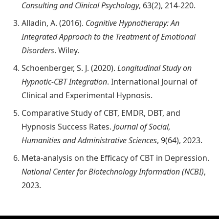
Consulting and Clinical Psychology
, 63(2), 214-220.
Alladin, A. (2016).
Cognitive Hypnotherapy: An
Integrated Approach to the Treatment of Emotional
Disorders
. Wiley.
Schoenberger, S. J. (2020).
Longitudinal Study on
Hypnotic-CBT Integration
. International Journal of
Clinical and Experimental Hypnosis.
Comparative Study of CBT, EMDR, DBT, and
Hypnosis Success Rates.
Journal of Social,
Humanities and Administrative Sciences
, 9(64), 2023.
Meta-analysis on the Efficacy of CBT in Depression.
National Center for Biotechnology Information (NCBI)
,
2023.