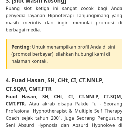
3. [Slot Masih Kosong]
Ruang slot ketiga ini sangat cocok bagi Anda
penyedia layanan Hipnoterapi Tanjungpinang yang
masih merintis dan ingin memulai promosi di
berbagai media.
Penting:
Untuk menampilkan profil Anda di sini
(promosi berbayar), silahkan hubungi kami di
halaman kontak.
4. Fuad Hasan, SH, CHt, CI, CT.NNLP,
CT.SQM, CMT.FTR
Fuad Hasan, SH, CHt, CI, CT.NNLP, CT.SQM,
CMT.FTR.
Atau akrab disapa Pakde Fu - Seorang
Profesional Hypnotherapist & Multiple Self Therapy
Coach sejak tahun 2001. Juga Seorang Pengusung
Seni Absurd Hypnosis dan Absurd Hypnolove di