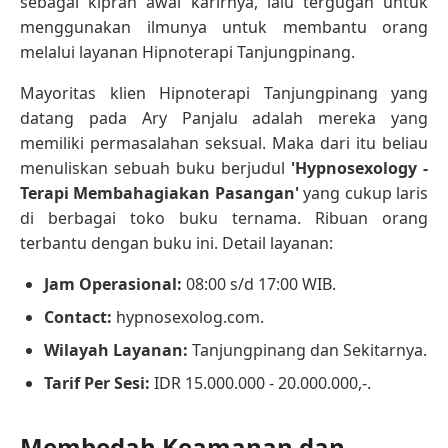
sebagai kiprah awal karirnya, lalu tergugah untuk
menggunakan ilmunya untuk membantu orang
melalui layanan Hipnoterapi Tanjungpinang.
Mayoritas klien Hipnoterapi Tanjungpinang yang
datang pada Ary Panjalu adalah mereka yang
memiliki permasalahan seksual. Maka dari itu beliau
menuliskan sebuah buku berjudul
'Hypnosexology -
Terapi Membahagiakan Pasangan'
yang cukup laris
di berbagai toko buku ternama. Ribuan orang
terbantu dengan buku ini. Detail layanan:
Jam Operasional:
08:00 s/d 17:00 WIB.
Contact:
hypnosexolog.com.
Wilayah Layanan:
Tanjungpinang dan Sekitarnya.
Tarif Per Sesi:
IDR 15.000.000 - 20.000.000,-.
Membedah Keamanan dan