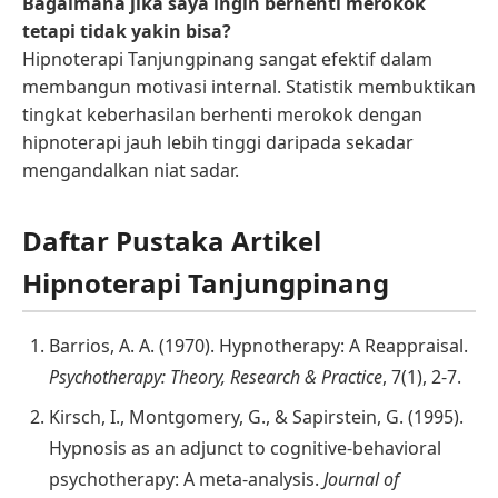
Bagaimana jika saya ingin berhenti merokok
tetapi tidak yakin bisa?
Hipnoterapi Tanjungpinang sangat efektif dalam
membangun motivasi internal. Statistik membuktikan
tingkat keberhasilan berhenti merokok dengan
hipnoterapi jauh lebih tinggi daripada sekadar
mengandalkan niat sadar.
Daftar Pustaka Artikel
Hipnoterapi Tanjungpinang
Barrios, A. A. (1970). Hypnotherapy: A Reappraisal.
Psychotherapy: Theory, Research & Practice
, 7(1), 2-7.
Kirsch, I., Montgomery, G., & Sapirstein, G. (1995).
Hypnosis as an adjunct to cognitive-behavioral
psychotherapy: A meta-analysis.
Journal of