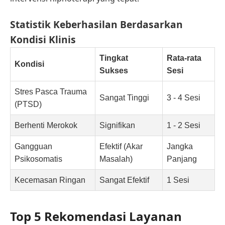
Statistik Keberhasilan Berdasarkan
Kondisi Klinis
Tingkat
Rata-rata
Kondisi
Sukses
Sesi
Stres Pasca Trauma
Sangat Tinggi
3 - 4 Sesi
(PTSD)
Berhenti Merokok
Signifikan
1 - 2 Sesi
Gangguan
Efektif (Akar
Jangka
Psikosomatis
Masalah)
Panjang
Kecemasan Ringan
Sangat Efektif
1 Sesi
Top 5 Rekomendasi Layanan