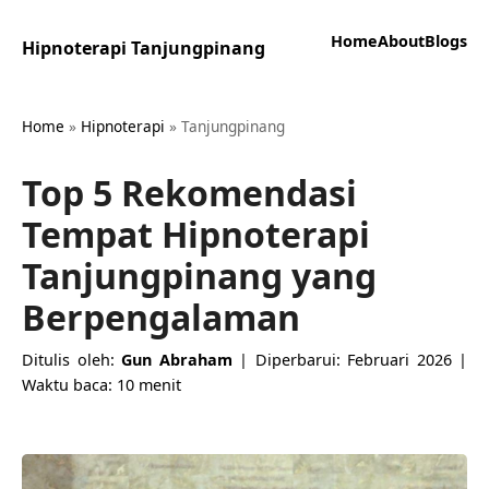
Home
About
Blogs
Hipnoterapi Tanjungpinang
Home
»
Hipnoterapi
»
Tanjungpinang
Top 5 Rekomendasi
Tempat Hipnoterapi
Tanjungpinang yang
Berpengalaman
Ditulis oleh:
Gun Abraham
| Diperbarui: Februari 2026 |
Waktu baca: 10 menit