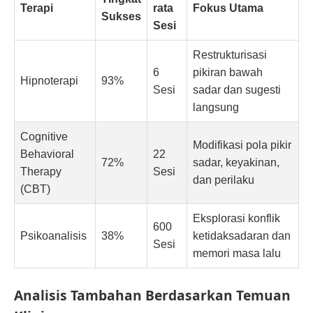
Terapi
rata
Fokus Utama
Sukses
Sesi
Restrukturisasi
6
pikiran bawah
Hipnoterapi
93%
Sesi
sadar dan sugesti
langsung
Cognitive
Modifikasi pola pikir
Behavioral
22
72%
sadar, keyakinan,
Therapy
Sesi
dan perilaku
(CBT)
Eksplorasi konflik
600
Psikoanalisis
38%
ketidaksadaran dan
Sesi
memori masa lalu
Analisis Tambahan Berdasarkan Temuan