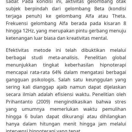
sadar. Pada kondisi ini, aktivitas gelombang otak
subjek berpindah dari gelombang Beta (kondisi
terjaga penuh) ke gelombang Alfa atau Theta.
Frekuensi gelombang Alfa berada pada kisaran 8
hingga 12Hz, yang merupakan pintu gerbang menuju
ketenangan luar biasa dan kreativitas mental.
Efektivitas metode ini telah dibuktikan melalui
berbagai studi meta-analisis. Penelitian global
menunjukkan tingkat keberhasilan hipnoterapi
mencapai rata-rata 64% dalam mengatasi berbagai
gangguan psikologis. Salah satu keunggulan yang
sering kali dianggap ajaib namun dapat dijelaskan
secara ilmiah adalah efisiensi waktu. Penelitian oleh
Prihantanto (2009) mengindikasikan bahwa stres
yang umumnya memerlukan waktu pemulihan
hingga 6 bulan dapat dikurangi atau dihilangkan
hanya dalam hitungan menit hingga jam melalui
intervensi hipnoterapi yang tepat.