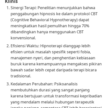
Klinis
Sinergi Terapi: Penelitian menunjukkan bahwa
penggabungan hipnosis ke dalam protokol CBT
(Cognitive Behavioral Hypnotherapy) dapat
meningkatkan hasil pemulihan hingga 70%
dibandingkan hanya menggunakan CBT
konvensional.
Efisiensi Waktu: Hipnoterapi dianggap lebih
efisien untuk masalah spesifik seperti fobia,
manajemen nyeri, dan penghentian kebiasaan
buruk karena kemampuannya mengakses pikiran
bawah sadar lebih cepat daripada terapi bicara
tradisional.
Kedalaman Perubahan: Psikoanalisis
membutuhkan durasi yang sangat panjang
karena bertujuan untuk transformasi kepribadian
yang mendalam melalui hubungan terapeutik
jangka panjang, sementara CBT lebih berorientasi