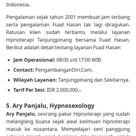
Indonesia.
Pengalaman sejak tahun 2001 membuat jam terbang
serta pengalaman Fuad Hasan tak lagi diragukan.
Ratusan klien sudah terbantu melalui layanan
Hipnoterapi Tanjungpinang bersama Fuad Hasan.
Berikut adalah detail tentang layanan Fuad Hasan:
Jam Operasional:
08:00 s/d 17:00 WIB.
Contact:
PengambanganDiri.Com.
Wilayah Layanan:
Tanjungpinang dan Sekitarnya.
Tarif Per Sesi:
IDR 2.000.000,-.
5. Ary Panjalu, Hypnosexology
Ary Panjalu
, seorang pakar Hipnoterapi yang sudah
melanglang buana sejak awal keilmuan hipnoterapi
masuk ke nusantara. Mempelajari seni panggung