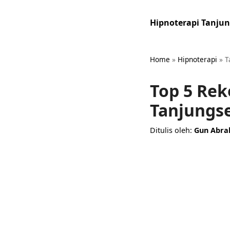
Hipnoterapi Tanjun
Home
»
Hipnoterapi
»
T
Top 5 Re
Tanjungs
Ditulis oleh:
Gun Abr