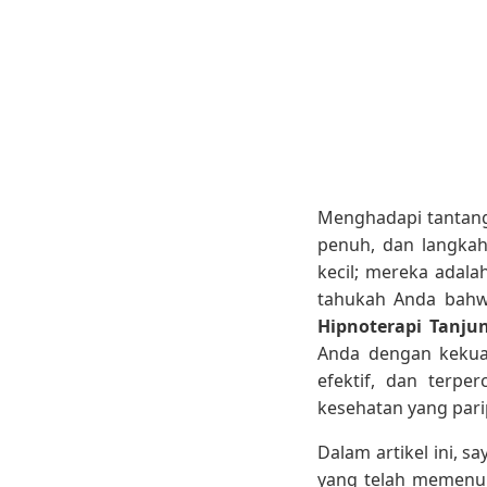
Menghadapi tantanga
penuh, dan langkah
kecil; mereka adal
tahukah Anda bahwa
Hipnoterapi Tanjun
Anda dengan kekuat
efektif, dan terp
kesehatan yang pari
Dalam artikel ini, 
yang telah memenuhi