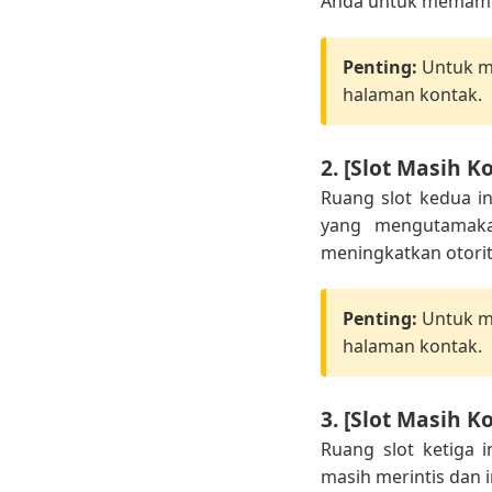
Anda untuk memamer
Penting:
Untuk me
halaman kontak.
2. [Slot Masih K
Ruang slot kedua i
yang mengutamakan
meningkatkan otorita
Penting:
Untuk me
halaman kontak.
3. [Slot Masih K
Ruang slot ketiga 
masih merintis dan 