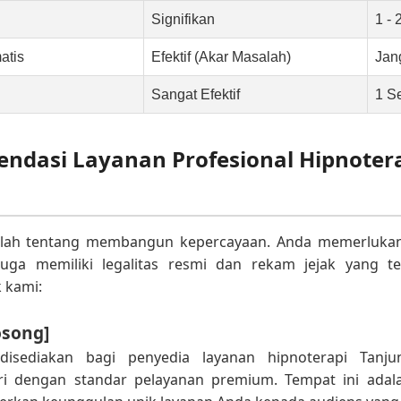
Signifikan
1 - 
atis
Efektif (Akar Masalah)
Jan
Sangat Efektif
1 S
ndasi Layanan Profesional Hipnoter
alah tentang membangun kepercayaan. Anda memerlukan 
 juga memiliki legalitas resmi dan rekam jejak yang ter
 kami:
osong]
i disediakan bagi penyedia layanan hipnoterapi Tanju
i dengan standar pelayanan premium. Tempat ini adal