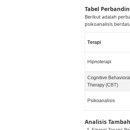
Tabel Perbandin
Berikut adalah perba
psikoanalisis berdas
Terapi
Hipnoterapi
Cognitive Behaviora
Therapy (CBT)
Psikoanalisis
Analisis Tamba
Sinergi Terapi: 