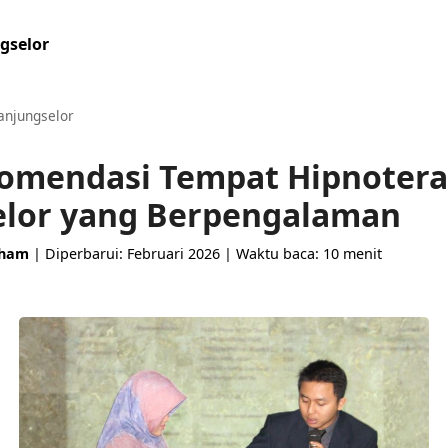
gselor
anjungselor
komendasi Tempat Hipnotera
elor yang Berpengalaman
aham
| Diperbarui: Februari 2026 | Waktu baca: 10 menit