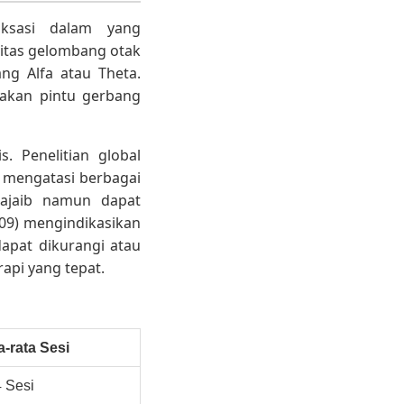
aksasi dalam yang
vitas gelombang otak
ng Alfa atau Theta.
pakan pintu gerbang
s. Penelitian global
 mengatasi berbagai
 ajaib namun dapat
2009) mengindikasikan
pat dikurangi atau
api yang tepat.
a-rata Sesi
4 Sesi