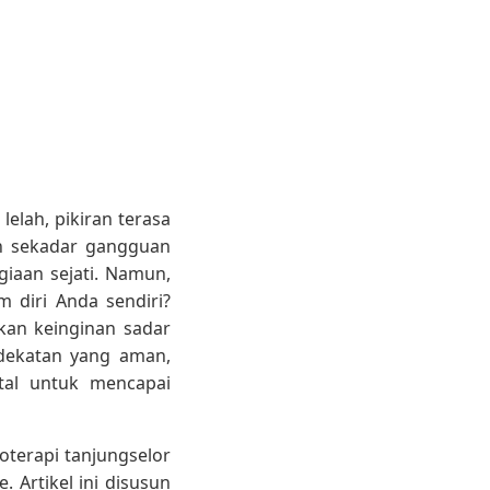
elah, pikiran terasa
an sekadar gangguan
iaan sejati. Namun,
 diri Anda sendiri?
an keinginan sadar
ndekatan yang aman,
tal untuk mencapai
oterapi tanjungselor
 Artikel ini disusun