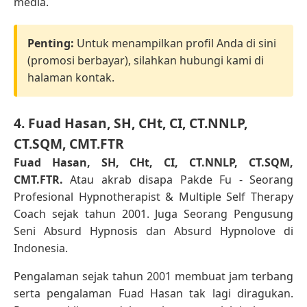
media.
Penting:
Untuk menampilkan profil Anda di sini
(promosi berbayar), silahkan hubungi kami di
halaman kontak.
4. Fuad Hasan, SH, CHt, CI, CT.NNLP,
CT.SQM, CMT.FTR
Fuad Hasan, SH, CHt, CI, CT.NNLP, CT.SQM,
CMT.FTR.
Atau akrab disapa Pakde Fu - Seorang
Profesional Hypnotherapist & Multiple Self Therapy
Coach sejak tahun 2001. Juga Seorang Pengusung
Seni Absurd Hypnosis dan Absurd Hypnolove di
Indonesia.
Pengalaman sejak tahun 2001 membuat jam terbang
serta pengalaman Fuad Hasan tak lagi diragukan.