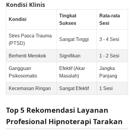
Kondisi Klinis
Tingkat
Rata-rata
Kondisi
Sukses
Sesi
Stres Pasca Trauma
Sangat Tinggi
3 - 4 Sesi
(PTSD)
Berhenti Merokok
Signifikan
1 - 2 Sesi
Gangguan
Efektif (Akar
Jangka
Psikosomatis
Masalah)
Panjang
Kecemasan Ringan
Sangat Efektif
1 Sesi
Top 5 Rekomendasi Layanan
Profesional Hipnoterapi Tarakan