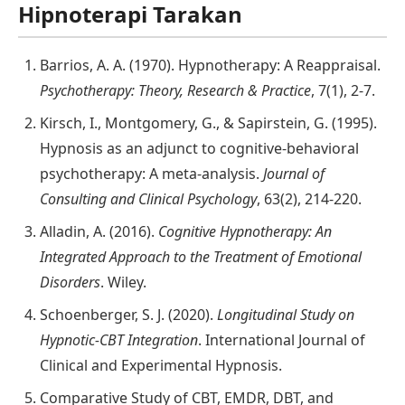
Hipnoterapi Tarakan
Barrios, A. A. (1970). Hypnotherapy: A Reappraisal.
Psychotherapy: Theory, Research & Practice
, 7(1), 2-7.
Kirsch, I., Montgomery, G., & Sapirstein, G. (1995).
Hypnosis as an adjunct to cognitive-behavioral
psychotherapy: A meta-analysis.
Journal of
Consulting and Clinical Psychology
, 63(2), 214-220.
Alladin, A. (2016).
Cognitive Hypnotherapy: An
Integrated Approach to the Treatment of Emotional
Disorders
. Wiley.
Schoenberger, S. J. (2020).
Longitudinal Study on
Hypnotic-CBT Integration
. International Journal of
Clinical and Experimental Hypnosis.
Comparative Study of CBT, EMDR, DBT, and