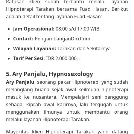
Ratusan klien sudah terbantu melalui layanan
Hipnoterapi Tarakan bersama Fuad Hasan. Berikut
adalah detail tentang layanan Fuad Hasan:
Jam Operasional:
08:00 s/d 17:00 WIB.
Contact:
PengambanganDiri.Com.
Wilayah Layanan:
Tarakan dan Sekitarnya.
Tarif Per Sesi:
IDR 2.000.000,-.
5. Ary Panjalu, Hypnosexology
Ary Panjalu
, seorang pakar Hipnoterapi yang sudah
melanglang buana sejak awal keilmuan hipnoterapi
masuk ke nusantara. Mempelajari seni panggung
sebagai kiprah awal karirnya, lalu tergugah untuk
menggunakan ilmunya untuk membantu orang
melalui layanan Hipnoterapi Tarakan.
Mayoritas klien Hipnoterapi Tarakan yang datang