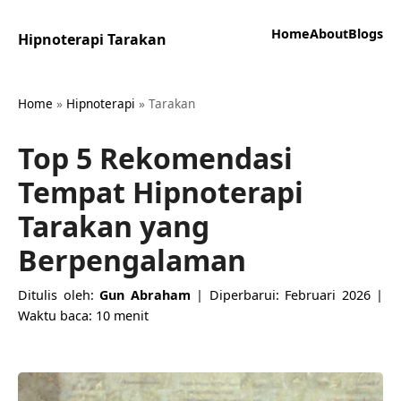
Home
About
Blogs
Hipnoterapi Tarakan
Home
»
Hipnoterapi
»
Tarakan
Top 5 Rekomendasi
Tempat Hipnoterapi
Tarakan yang
Berpengalaman
Ditulis oleh:
Gun Abraham
| Diperbarui: Februari 2026 |
Waktu baca: 10 menit