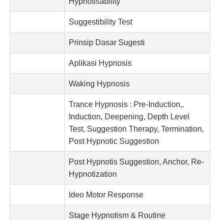
Hypnotisability
Suggestibility Test
Prinsip Dasar Sugesti
Aplikasi Hypnosis
Waking Hypnosis
Trance Hypnosis : Pre-Induction,.
Induction, Deepening, Depth Level
Test, Suggestion Therapy, Termination,
Post Hypnotic Suggestion
Post Hypnotis Suggestion, Anchor, Re-
Hypnotization
Ideo Motor Response
Stage Hypnotism & Routine