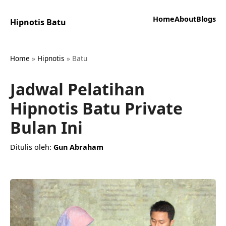
Home
About
Blogs
Hipnotis Batu
Home
»
Hipnotis
»
Batu
Jadwal Pelatihan
Hipnotis Batu Private
Bulan Ini
Ditulis oleh:
Gun Abraham