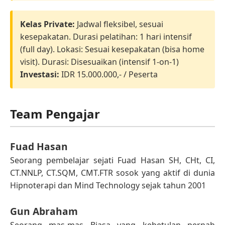
Kelas Private:
Jadwal fleksibel, sesuai
kesepakatan. Durasi pelatihan: 1 hari intensif
(full day). Lokasi: Sesuai kesepakatan (bisa home
visit). Durasi: Disesuaikan (intensif 1-on-1)
Investasi:
IDR 15.000.000,- / Peserta
Team Pengajar
Fuad Hasan
Seorang pembelajar sejati Fuad Hasan SH, CHt, CI,
CT.NNLP, CT.SQM, CMT.FTR sosok yang aktif di dunia
Hipnoterapi dan Mind Technology sejak tahun 2001
Gun Abraham
Seorang mas-mas Biasa yang kebetulan pernah