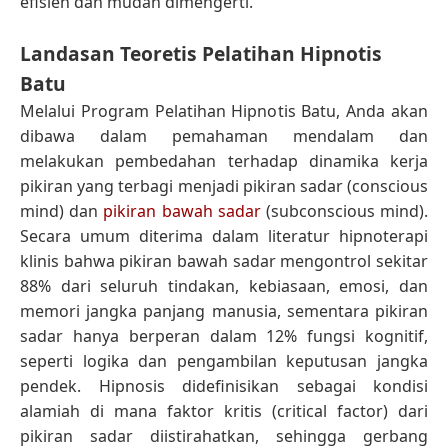
efisien dan mudah dimengerti.
Landasan Teoretis Pelatihan Hipnotis
Batu
Melalui Program Pelatihan Hipnotis Batu, Anda akan
dibawa dalam pemahaman mendalam dan
melakukan pembedahan terhadap dinamika kerja
pikiran yang terbagi menjadi pikiran sadar (conscious
mind) dan
pikiran bawah sadar
(subconscious mind).
Secara umum diterima dalam literatur hipnoterapi
klinis bahwa pikiran bawah sadar mengontrol sekitar
88% dari seluruh tindakan, kebiasaan, emosi, dan
memori jangka panjang manusia, sementara pikiran
sadar hanya berperan dalam 12% fungsi kognitif,
seperti logika dan pengambilan keputusan jangka
pendek. Hipnosis didefinisikan sebagai kondisi
alamiah di mana faktor kritis (critical factor) dari
pikiran sadar diistirahatkan, sehingga gerbang