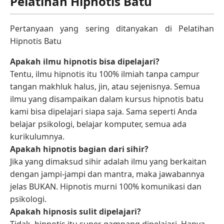
Pelatihan Hipnotis Batu
Pertanyaan yang sering ditanyakan di Pelatihan
Hipnotis Batu
Apakah ilmu hipnotis bisa dipelajari?
Tentu, ilmu hipnotis itu 100% ilmiah tanpa campur
tangan makhluk halus, jin, atau sejenisnya. Semua
ilmu yang disampaikan dalam kursus hipnotis batu
kami bisa dipelajari siapa saja. Sama seperti Anda
belajar psikologi, belajar komputer, semua ada
kurikulumnya.
Apakah hipnotis bagian dari sihir?
Jika yang dimaksud sihir adalah ilmu yang berkaitan
dengan jampi-jampi dan mantra, maka jawabannya
jelas BUKAN. Hipnotis murni 100% komunikasi dan
psikologi.
Apakah hipnosis sulit dipelajari?
Tidak, hipnotis itu super gampang dipelajari. Hanya