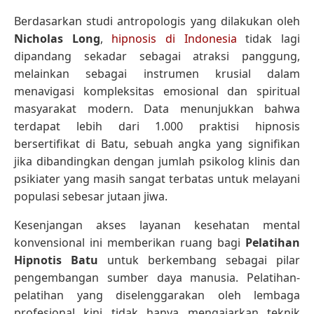
Berdasarkan studi antropologis yang dilakukan oleh
Nicholas Long
,
hipnosis di Indonesia
tidak lagi
dipandang sekadar sebagai atraksi panggung,
melainkan sebagai instrumen krusial dalam
menavigasi kompleksitas emosional dan spiritual
masyarakat modern. Data menunjukkan bahwa
terdapat lebih dari 1.000 praktisi hipnosis
bersertifikat di Batu, sebuah angka yang signifikan
jika dibandingkan dengan jumlah psikolog klinis dan
psikiater yang masih sangat terbatas untuk melayani
populasi sebesar jutaan jiwa.
Kesenjangan akses layanan kesehatan mental
konvensional ini memberikan ruang bagi
Pelatihan
Hipnotis Batu
untuk berkembang sebagai pilar
pengembangan sumber daya manusia. Pelatihan-
pelatihan yang diselenggarakan oleh lembaga
profesional kini tidak hanya mengajarkan teknik