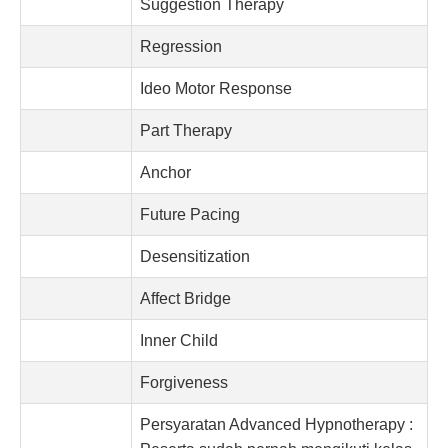
Suggestion Therapy
Regression
Ideo Motor Response
Part Therapy
Anchor
Future Pacing
Desensitization
Affect Bridge
Inner Child
Forgiveness
Persyaratan Advanced Hypnotherapy :