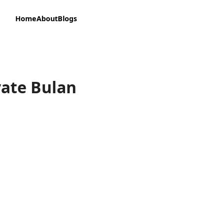
Home
About
Blogs
vate Bulan