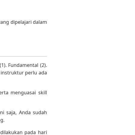
ang dipelajari dalam
1). Fundamental (2).
instruktur perlu ada
rta menguasai skill
ini saja, Anda sudah
g.
 dilakukan pada hari