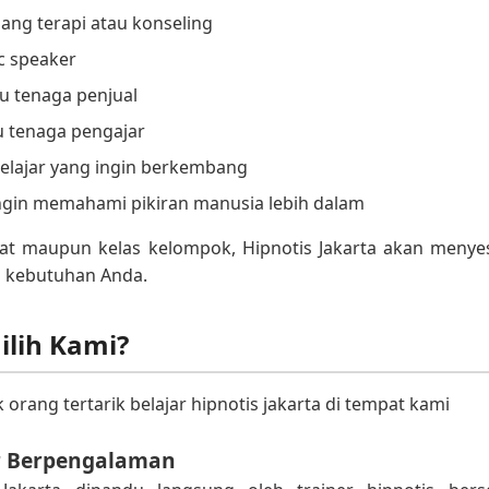
dang terapi atau konseling
ic speaker
au tenaga penjual
u tenaga pengajar
elajar yang ingin berkembang
ingin memahami pikiran manusia lebih dalam
ivat maupun kelas kelompok, Hipnotis Jakarta akan menye
n kebutuhan Anda.
lih Kami?
orang tertarik belajar hipnotis jakarta di tempat kami
r Berpengalaman