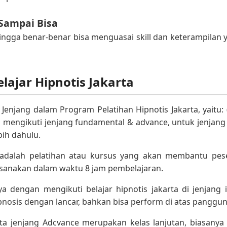
Sampai Bisa
ingga benar-benar bisa menguasai skill dan keterampilan y
lajar Hipnotis Jakarta
enjang dalam Program Pelatihan Hipnotis Jakarta, yaitu: (
 mengikuti jenjang fundamental & advance, untuk jenjang 
bih dahulu.
adalah pelatihan atau kursus yang akan membantu pese
aksanakan dalam waktu 8 jam pembelajaran.
 dengan mengikuti belajar hipnotis jakarta di jenjang 
nosis dengan lancar, bahkan bisa perform di atas panggun
rta jenjang Adcvance merupakan kelas lanjutan, biasanya