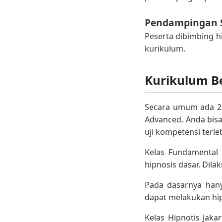
Pendampingan 
Peserta dibimbing h
kurikulum.
Kurikulum Be
Secara umum ada 2 J
Advanced. Anda bisa
uji kompetensi terle
Kelas Fundamental 
hipnosis dasar. Dil
Pada dasarnya hanya
dapat melakukan hip
Kelas Hipnotis Jaka