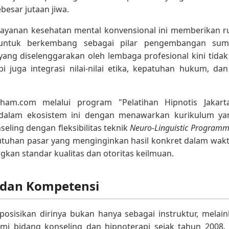
besar jutaan jiwa.
layanan kesehatan mental konvensional ini memberikan 
ntuk berkembang sebagai pilar pengembangan sum
 yang diselenggarakan oleh lembaga profesional kini tid
pi juga integrasi nilai-nilai etika, kepatuhan hukum, dan
ham.com melalui program "Pelatihan Hipnotis Jakart
 dalam ekosistem ini dengan menawarkan kurikulum 
eling dengan fleksibilitas teknik
Neuro-Linguistic Programm
tuhan pasar yang menginginkan hasil konkret dalam waktu 
an standar kualitas dan otoritas keilmuan.
 dan Kompetensi
isikan dirinya bukan hanya sebagai instruktur, melaink
mi bidang konseling dan hipnoterapi sejak tahun 2008.