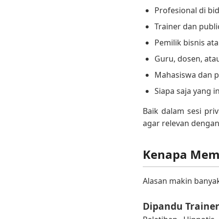
Profesional di bi
Trainer dan publ
Pemilik bisnis at
Guru, dosen, ata
Mahasiswa dan p
Siapa saja yang 
Baik dalam sesi pr
agar relevan denga
Kenapa Memi
Alasan makin banyak 
Dipandu Traine