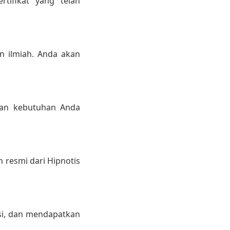
rtifikat yang telah
n ilmiah. Anda akan
 dan kebutuhan Anda
n resmi dari Hipnotis
si, dan mendapatkan