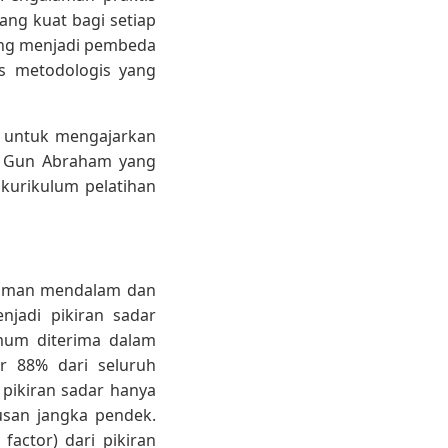
ang kuat bagi setiap
ing menjadi pembeda
s metodologis yang
ng untuk mengajarkan
n Gun Abraham yang
kurikulum pelatihan
ahaman mendalam dan
jadi pikiran sadar
mum diterima dalam
ar 88% dari seluruh
pikiran sadar hanya
usan jangka pendek.
 factor) dari pikiran