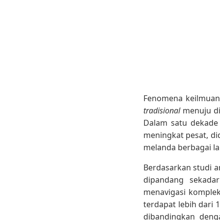
Fenomena keilmuan h
tradisional
menuju dis
Dalam satu dekade 
meningkat pesat, di
melanda berbagai la
Berdasarkan studi a
dipandang sekadar
menavigasi komplek
terdapat lebih dari 1
dibandingkan denga