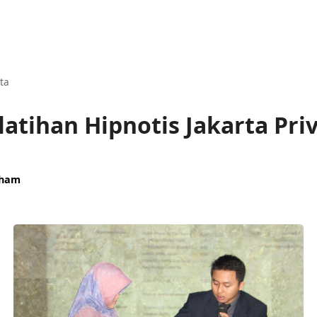
ta
latihan Hipnotis Jakarta Pri
aham