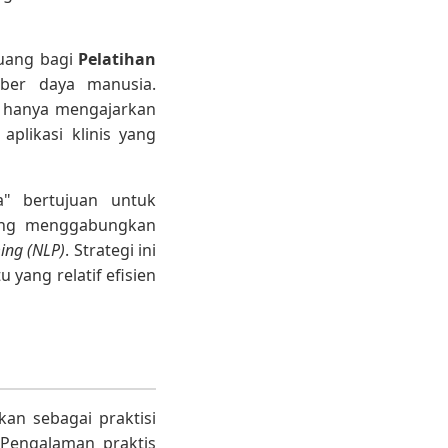
ruang bagi
Pelatihan
ber daya manusia.
ak hanya mengajarkan
 aplikasi klinis yang
a" bertujuan untuk
yang menggabungkan
ing (NLP)
. Strategi ini
yang relatif efisien
an sebagai praktisi
 Pengalaman praktis