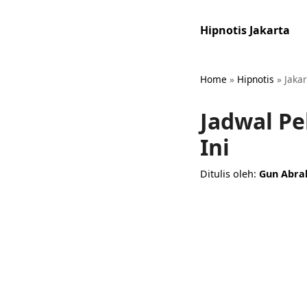
Hipnotis Jakarta
Home
»
Hipnotis
»
Jakar
Jadwal Pe
Ini
Ditulis oleh:
Gun Abr