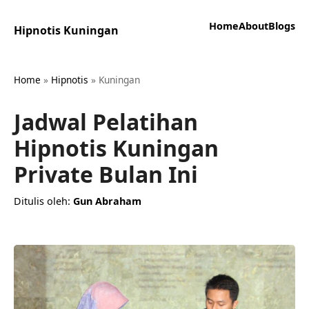
Home
About
Blogs
Hipnotis Kuningan
Home
»
Hipnotis
»
Kuningan
Jadwal Pelatihan
Hipnotis Kuningan
Private Bulan Ini
Ditulis oleh:
Gun Abraham