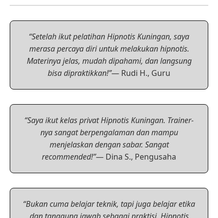
“Setelah ikut pelatihan Hipnotis Kuningan, saya
merasa percaya diri untuk melakukan hipnotis.
Materinya jelas, mudah dipahami, dan langsung
bisa dipraktikkan!”
— Rudi H., Guru
“Saya ikut kelas privat Hipnotis Kuningan. Trainer-
nya sangat berpengalaman dan mampu
menjelaskan dengan sabar. Sangat
recommended!”
— Dina S., Pengusaha
“Bukan cuma belajar teknik, tapi juga belajar etika
dan tanggung jawab sebagai praktisi. Hipnotis