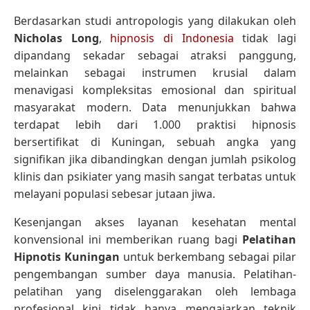
Berdasarkan studi antropologis yang dilakukan oleh
Nicholas Long
,
hipnosis di Indonesia
tidak lagi
dipandang sekadar sebagai atraksi panggung,
melainkan sebagai instrumen krusial dalam
menavigasi kompleksitas emosional dan spiritual
masyarakat modern. Data menunjukkan bahwa
terdapat lebih dari 1.000 praktisi hipnosis
bersertifikat di Kuningan, sebuah angka yang
signifikan jika dibandingkan dengan jumlah psikolog
klinis dan psikiater yang masih sangat terbatas untuk
melayani populasi sebesar jutaan jiwa.
Kesenjangan akses layanan kesehatan mental
konvensional ini memberikan ruang bagi
Pelatihan
Hipnotis Kuningan
untuk berkembang sebagai pilar
pengembangan sumber daya manusia. Pelatihan-
pelatihan yang diselenggarakan oleh lembaga
profesional kini tidak hanya mengajarkan teknik