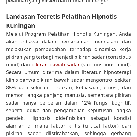
pelatihan yang efisien dan mudah dimengerti.
Landasan Teoretis Pelatihan Hipnotis
Kuningan
Melalui Program Pelatihan Hipnotis Kuningan, Anda
akan dibawa dalam pemahaman mendalam dan
melakukan pembedahan terhadap dinamika kerja
pikiran yang terbagi menjadi pikiran sadar (conscious
mind) dan
pikiran bawah sadar
(subconscious mind).
Secara umum diterima dalam literatur hipnoterapi
klinis bahwa pikiran bawah sadar mengontrol sekitar
88% dari seluruh tindakan, kebiasaan, emosi, dan
memori jangka panjang manusia, sementara pikiran
sadar hanya berperan dalam 12% fungsi kognitif,
seperti logika dan pengambilan keputusan jangka
pendek. Hipnosis didefinisikan sebagai kondisi
alamiah di mana faktor kritis (critical factor) dari
pikiran sadar diistirahatkan, sehingga gerbang