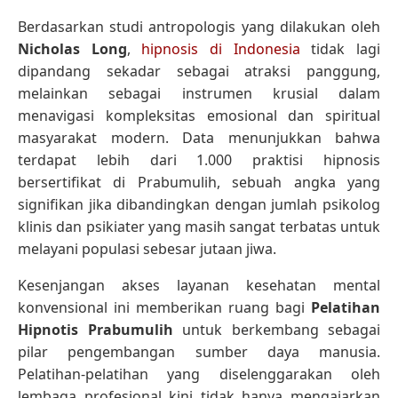
Berdasarkan studi antropologis yang dilakukan oleh
Nicholas Long
,
hipnosis di Indonesia
tidak lagi
dipandang sekadar sebagai atraksi panggung,
melainkan sebagai instrumen krusial dalam
menavigasi kompleksitas emosional dan spiritual
masyarakat modern. Data menunjukkan bahwa
terdapat lebih dari 1.000 praktisi hipnosis
bersertifikat di Prabumulih, sebuah angka yang
signifikan jika dibandingkan dengan jumlah psikolog
klinis dan psikiater yang masih sangat terbatas untuk
melayani populasi sebesar jutaan jiwa.
Kesenjangan akses layanan kesehatan mental
konvensional ini memberikan ruang bagi
Pelatihan
Hipnotis Prabumulih
untuk berkembang sebagai
pilar pengembangan sumber daya manusia.
Pelatihan-pelatihan yang diselenggarakan oleh
lembaga profesional kini tidak hanya mengajarkan