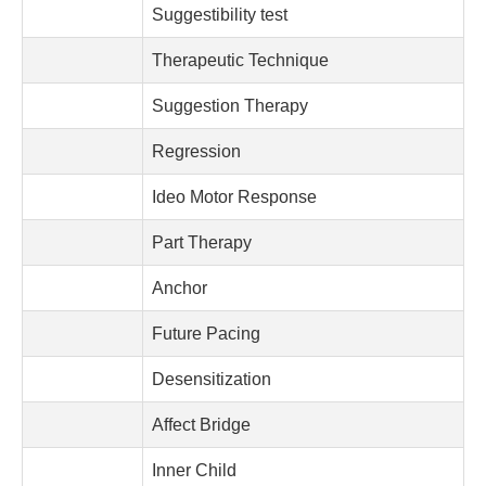
Suggestibility test
Therapeutic Technique
Suggestion Therapy
Regression
Ideo Motor Response
Part Therapy
Anchor
Future Pacing
Desensitization
Affect Bridge
Inner Child