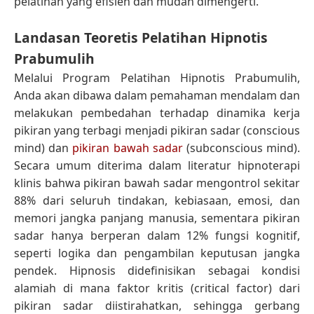
pelatihan yang efisien dan mudah dimengerti.
Landasan Teoretis Pelatihan Hipnotis
Prabumulih
Melalui Program Pelatihan Hipnotis Prabumulih,
Anda akan dibawa dalam pemahaman mendalam dan
melakukan pembedahan terhadap dinamika kerja
pikiran yang terbagi menjadi pikiran sadar (conscious
mind) dan
pikiran bawah sadar
(subconscious mind).
Secara umum diterima dalam literatur hipnoterapi
klinis bahwa pikiran bawah sadar mengontrol sekitar
88% dari seluruh tindakan, kebiasaan, emosi, dan
memori jangka panjang manusia, sementara pikiran
sadar hanya berperan dalam 12% fungsi kognitif,
seperti logika dan pengambilan keputusan jangka
pendek. Hipnosis didefinisikan sebagai kondisi
alamiah di mana faktor kritis (critical factor) dari
pikiran sadar diistirahatkan, sehingga gerbang