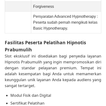
Forgiveness
Persyaratan Advanced Hypnotherapy :
Peserta sudah pernah mengikuti kelas
Basic Hypnotherapy.
Fasilitas Peserta Pelatihan Hipnotis
Prabumulih
Slot eksklusif ini disediakan bagi penyedia layanan
Hipnotis Prabumulih yang ingin mempromosikan diri
dengan standar pelayanan premium. Tempat ini
adalah kesempatan bagi Anda untuk memamerkan
keunggulan unik layanan Anda kepada audiens yang
sangat tertarget.
Modul Fisik dan Digital
Sertifikat Pelatihan