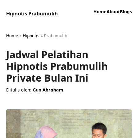
Home
About
Blogs
Hipnotis Prabumulih
Home
»
Hipnotis
»
Prabumulih
Jadwal Pelatihan
Hipnotis Prabumulih
Private Bulan Ini
Ditulis oleh:
Gun Abraham