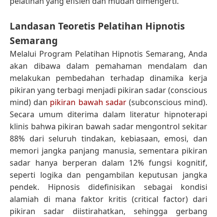
pelatihan yang efisien dan mudah dimengerti.
Landasan Teoretis Pelatihan Hipnotis
Semarang
Melalui Program Pelatihan Hipnotis Semarang, Anda
akan dibawa dalam pemahaman mendalam dan
melakukan pembedahan terhadap dinamika kerja
pikiran yang terbagi menjadi pikiran sadar (conscious
mind) dan
pikiran bawah sadar
(subconscious mind).
Secara umum diterima dalam literatur hipnoterapi
klinis bahwa pikiran bawah sadar mengontrol sekitar
88% dari seluruh tindakan, kebiasaan, emosi, dan
memori jangka panjang manusia, sementara pikiran
sadar hanya berperan dalam 12% fungsi kognitif,
seperti logika dan pengambilan keputusan jangka
pendek. Hipnosis didefinisikan sebagai kondisi
alamiah di mana faktor kritis (critical factor) dari
pikiran sadar diistirahatkan, sehingga gerbang