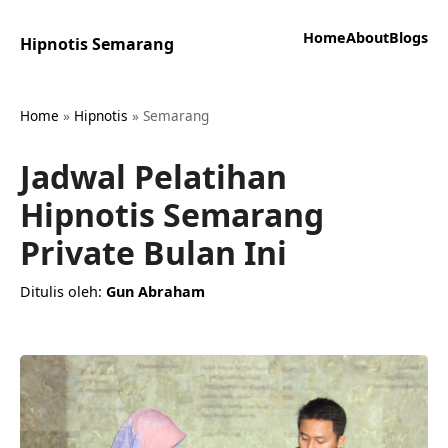
Home
About
Blogs
Hipnotis Semarang
Home
»
Hipnotis
»
Semarang
Jadwal Pelatihan
Hipnotis Semarang
Private Bulan Ini
Ditulis oleh:
Gun Abraham