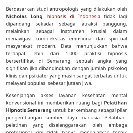
Berdasarkan studi antropologis yang dilakukan oleh
Nicholas Long
,
hipnosis di Indonesia
tidak lagi
dipandang sekadar sebagai atraksi panggung,
melainkan sebagai instrumen krusial dalam
menavigasi kompleksitas emosional dan spiritual
masyarakat modern. Data menunjukkan bahwa
terdapat lebih dari 1.000 praktisi hipnosis
bersertifikat di Semarang, sebuah angka yang
signifikan jika dibandingkan dengan jumlah psikolog
klinis dan psikiater yang masih sangat terbatas untuk
melayani populasi sebesar jutaan jiwa.
Kesenjangan akses layanan kesehatan mental
konvensional ini memberikan ruang bagi
Pelatihan
Hipnotis Semarang
untuk berkembang sebagai pilar
pengembangan sumber daya manusia. Pelatihan-
pelatihan yang diselenggarakan oleh lembaga
profesional kini tidak hanya mengajarkan teknik