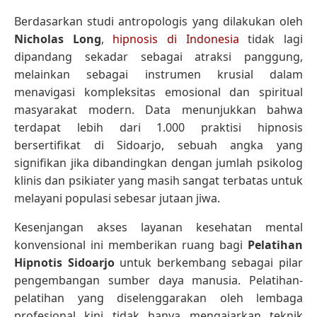
Berdasarkan studi antropologis yang dilakukan oleh
Nicholas Long
,
hipnosis di Indonesia
tidak lagi
dipandang sekadar sebagai atraksi panggung,
melainkan sebagai instrumen krusial dalam
menavigasi kompleksitas emosional dan spiritual
masyarakat modern. Data menunjukkan bahwa
terdapat lebih dari 1.000 praktisi hipnosis
bersertifikat di Sidoarjo, sebuah angka yang
signifikan jika dibandingkan dengan jumlah psikolog
klinis dan psikiater yang masih sangat terbatas untuk
melayani populasi sebesar jutaan jiwa.
Kesenjangan akses layanan kesehatan mental
konvensional ini memberikan ruang bagi
Pelatihan
Hipnotis Sidoarjo
untuk berkembang sebagai pilar
pengembangan sumber daya manusia. Pelatihan-
pelatihan yang diselenggarakan oleh lembaga
profesional kini tidak hanya mengajarkan teknik