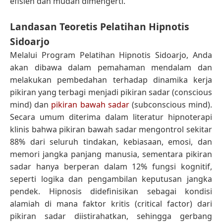
efisien dan mudah dimengerti.
Landasan Teoretis Pelatihan Hipnotis
Sidoarjo
Melalui Program Pelatihan Hipnotis Sidoarjo, Anda
akan dibawa dalam pemahaman mendalam dan
melakukan pembedahan terhadap dinamika kerja
pikiran yang terbagi menjadi pikiran sadar (conscious
mind) dan
pikiran bawah sadar
(subconscious mind).
Secara umum diterima dalam literatur hipnoterapi
klinis bahwa pikiran bawah sadar mengontrol sekitar
88% dari seluruh tindakan, kebiasaan, emosi, dan
memori jangka panjang manusia, sementara pikiran
sadar hanya berperan dalam 12% fungsi kognitif,
seperti logika dan pengambilan keputusan jangka
pendek. Hipnosis didefinisikan sebagai kondisi
alamiah di mana faktor kritis (critical factor) dari
pikiran sadar diistirahatkan, sehingga gerbang