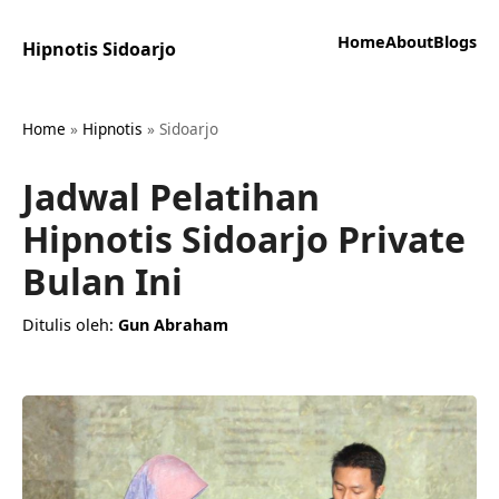
Home
About
Blogs
Hipnotis Sidoarjo
Home
»
Hipnotis
»
Sidoarjo
Jadwal Pelatihan
Hipnotis Sidoarjo Private
Bulan Ini
Ditulis oleh:
Gun Abraham