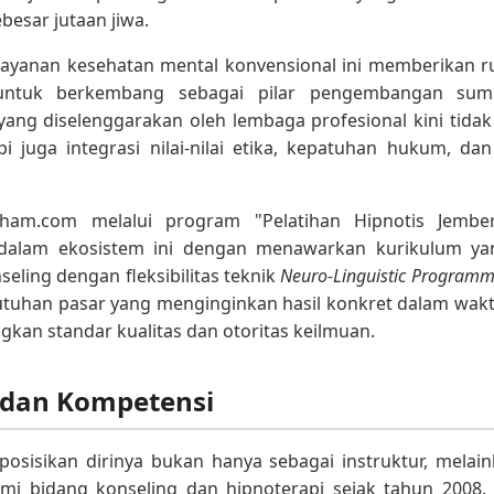
besar jutaan jiwa.
layanan kesehatan mental konvensional ini memberikan 
ntuk berkembang sebagai pilar pengembangan sum
 yang diselenggarakan oleh lembaga profesional kini tid
pi juga integrasi nilai-nilai etika, kepatuhan hukum, dan
ham.com melalui program "Pelatihan Hipnotis Jembe
 dalam ekosistem ini dengan menawarkan kurikulum 
eling dengan fleksibilitas teknik
Neuro-Linguistic Programm
tuhan pasar yang menginginkan hasil konkret dalam waktu 
an standar kualitas dan otoritas keilmuan.
 dan Kompetensi
isikan dirinya bukan hanya sebagai instruktur, melaink
mi bidang konseling dan hipnoterapi sejak tahun 2008.