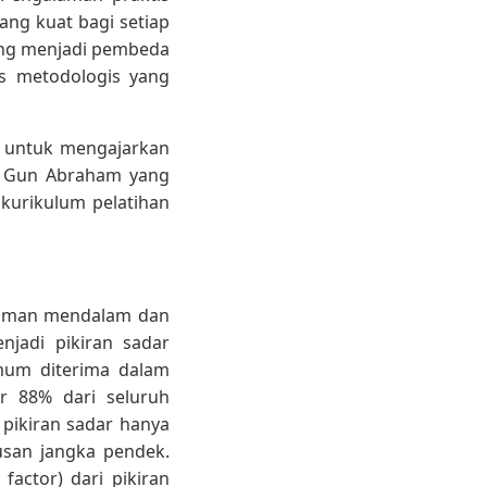
ang kuat bagi setiap
ing menjadi pembeda
s metodologis yang
g untuk mengajarkan
n Gun Abraham yang
kurikulum pelatihan
ahaman mendalam dan
jadi pikiran sadar
mum diterima dalam
ar 88% dari seluruh
pikiran sadar hanya
usan jangka pendek.
 factor) dari pikiran