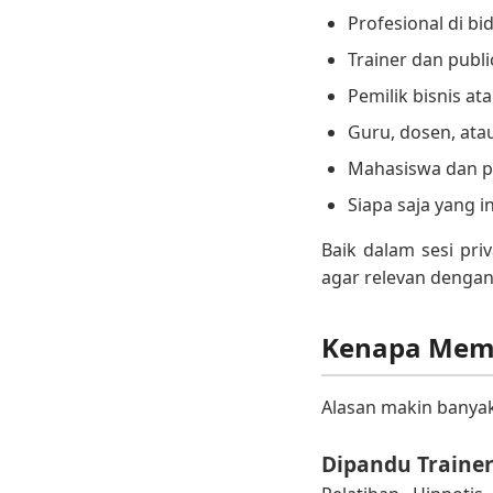
Profesional di bi
Trainer dan publ
Pemilik bisnis at
Guru, dosen, ata
Mahasiswa dan p
Siapa saja yang 
Baik dalam sesi pr
agar relevan denga
Kenapa Memi
Alasan makin banyak 
Dipandu Traine