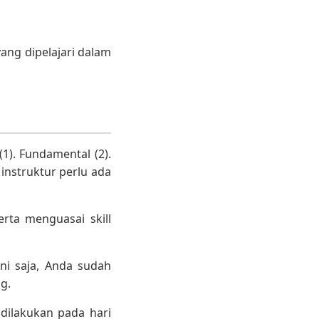
ang dipelajari dalam
1). Fundamental (2).
instruktur perlu ada
rta menguasai skill
ni saja, Anda sudah
g.
 dilakukan pada hari