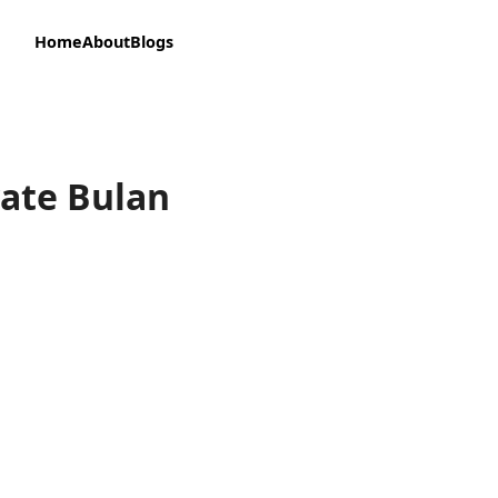
Home
About
Blogs
vate Bulan