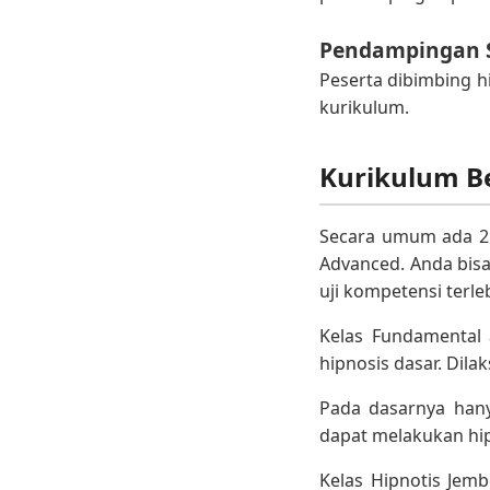
Pendampingan 
Peserta dibimbing h
kurikulum.
Kurikulum Be
Secara umum ada 2 J
Advanced. Anda bisa
uji kompetensi terle
Kelas Fundamental 
hipnosis dasar. Dil
Pada dasarnya hany
dapat melakukan hip
Kelas Hipnotis Jemb