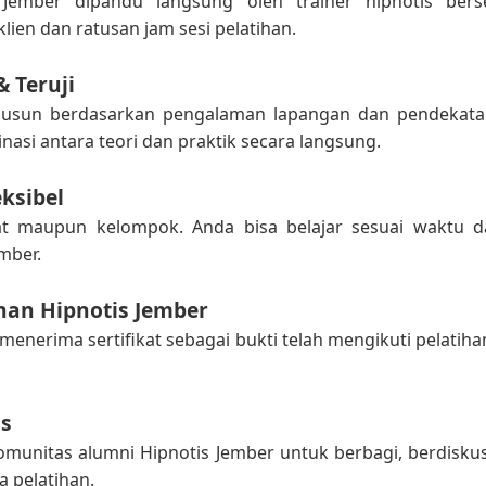
 Jember dipandu langsung oleh trainer hipnotis berse
ien dan ratusan jam sesi pelatihan.
& Teruji
isusun berdasarkan pengalaman lapangan dan pendekata
si antara teori dan praktik secara langsung.
eksibel
vat maupun kelompok. Anda bisa belajar sesuai waktu
mber.
ihan Hipnotis Jember
menerima sertifikat sebagai bukti telah mengikuti pelatiha
s
munitas alumni Hipnotis Jember untuk berbagi, berdisku
 pelatihan.