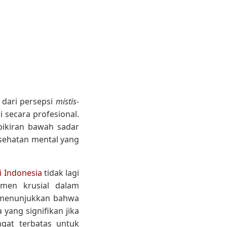
 dari persepsi
mistis-
i secara profesional.
pikiran bawah sadar
esehatan mental yang
i Indonesia
tidak lagi
umen krusial dalam
a menunjukkan bahwa
 yang signifikan jika
ngat terbatas untuk