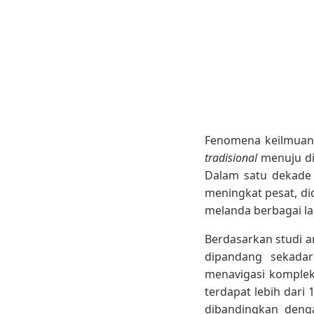
Fenomena keilmuan h
tradisional
menuju dis
Dalam satu dekade 
meningkat pesat, di
melanda berbagai la
Berdasarkan studi a
dipandang sekadar
menavigasi komplek
terdapat lebih dari 
dibandingkan denga