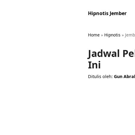
Hipnotis Jember
Home
»
Hipnotis
»
Jemb
Jadwal Pe
Ini
Ditulis oleh:
Gun Abr