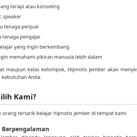
dang terapi atau konseling
ic speaker
au tenaga penjual
u tenaga pengajar
elajar yang ingin berkembang
ingin memahami pikiran manusia lebih dalam
ivat maupun kelas kelompok, Hipnotis Jember akan menye
n kebutuhan Anda.
lih Kami?
orang tertarik belajar hipnotis jember di tempat kami
r Berpengalaman