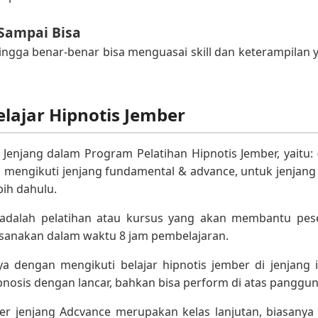
Sampai Bisa
ingga benar-benar bisa menguasai skill dan keterampilan y
lajar Hipnotis Jember
enjang dalam Program Pelatihan Hipnotis Jember, yaitu: (
 mengikuti jenjang fundamental & advance, untuk jenjang 
bih dahulu.
adalah pelatihan atau kursus yang akan membantu pese
aksanakan dalam waktu 8 jam pembelajaran.
a dengan mengikuti belajar hipnotis jember di jenjang i
nosis dengan lancar, bahkan bisa perform di atas panggun
er jenjang Adcvance merupakan kelas lanjutan, biasanya