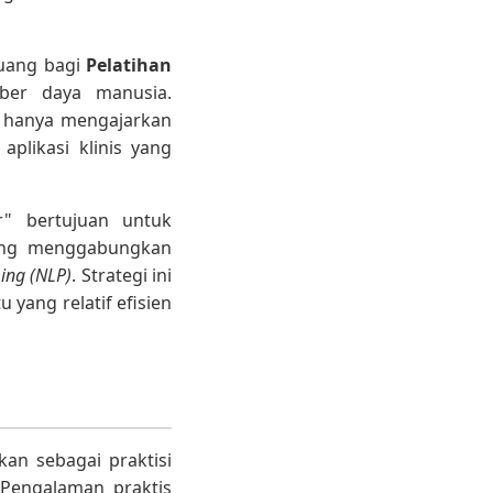
ruang bagi
Pelatihan
ber daya manusia.
ak hanya mengajarkan
 aplikasi klinis yang
r" bertujuan untuk
yang menggabungkan
ing (NLP)
. Strategi ini
yang relatif efisien
an sebagai praktisi
 Pengalaman praktis