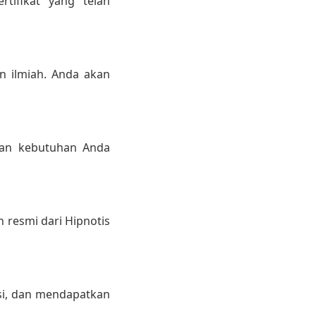
rtifikat yang telah
n ilmiah. Anda akan
 dan kebutuhan Anda
n resmi dari Hipnotis
si, dan mendapatkan